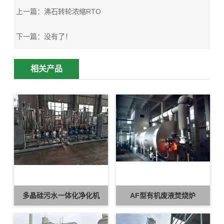
上一篇：
沸石转轮浓缩RTO
下一篇：
没有了！
相关产品
多晶硅污水一体化净化机
AF型有机废液焚烧炉