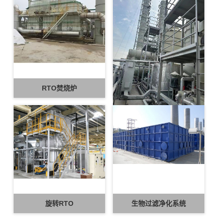
RTO焚烧炉
多晶硅脱盐水装置
旋转RTO
生物过滤净化系统