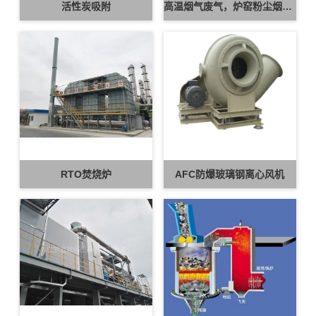
活性炭吸附
高温烟气废气，炉窑粉尘烟气处理
RTO焚烧炉
AFC防爆玻璃钢离心风机