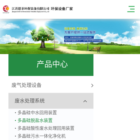
产品中心
废气处理设备
废水处理系统
• 多晶硅中水回用装置
• 多晶硅脱盐水装置
• 多晶硅酸性废水处理回用装置
• 多晶硅污水一体化净化机