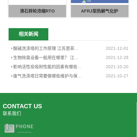
沸石转轮浓缩RTO
AFRJ型热解气化炉
相关新闻
酸碱洗涤塔的工作原理 江苏恩菲环保装···
2021-12-01
生物除臭设备一般用在哪里？ 江苏恩···
2021-12-28
影响活性炭吸附性能的因素有哪些? ···
2021-10-20
废气洗涤塔日常要做哪些维护与保养 ···
2021-10-27
CONTACT US
联系我们