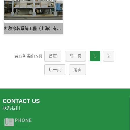
杜尔涂装系统工程（上海）有限公司
首页
前一页
1
2
共12条 当前1/2页
后一页
尾页
CONTACT US
联系我们