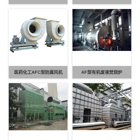
医药化工AFC型防腐风机
AF型有机废液焚烧炉