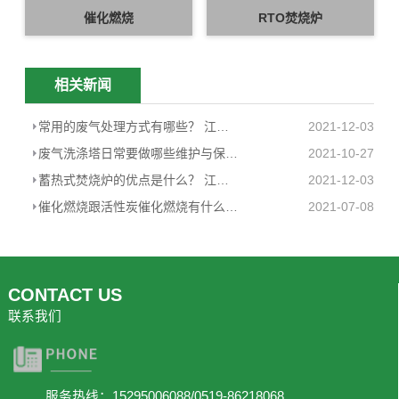
催化燃烧
RTO焚烧炉
相关新闻
常用的废气处理方式有哪些？ 江苏···
2021-12-03
废气洗涤塔日常要做哪些维护与保养 ···
2021-10-27
蓄热式焚烧炉的优点是什么？ 江苏恩菲环···
2021-12-03
催化燃烧跟活性炭催化燃烧有什么区别 ···
2021-07-08
CONTACT US
联系我们
服务热线：15295006088/0519-86218068