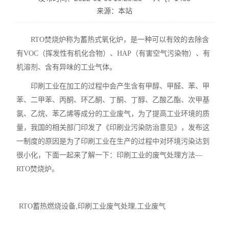
来源：本站
RTO焚烧炉
称为蓄热式氧化炉，是一种可以有效的去除含
有VOC（挥发性有机化合物）、HAP（有害空气污染物）、有
机溶剂、含有异味的工业气体。
印刷工业在加工的过程中会产生含有甲醇、甲醛、苯、甲
苯、二甲苯、丙酮、环乙酮、丁酮、丁醇、乙酸乙酯、次甲基
氯、乙烷、苯乙烯等成分的工业废气，为了提高工业环境的质
量，我国的相关部门印发了《印刷业污染防治意见》，发布这
一制度的原因是为了印刷工业在生产的过程中对环境污染达到
很小化，下面一起来了解一下：印刷工业的废气处理方法—
RTO焚烧炉。
RTO蓄热燃烧设备
,印刷工业废气处理,工业废气