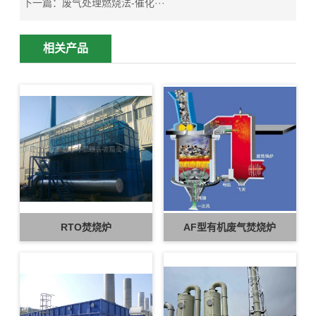
下一篇：
废气处理燃烧法-催化···
相关产品
RTO焚烧炉
AF型有机废气焚烧炉