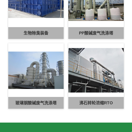
生物除臭装备
PP酸碱废气洗涤塔
玻璃钢酸碱废气洗涤塔
沸石转轮浓缩RTO