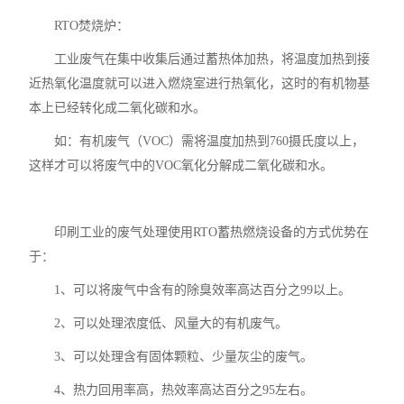
RTO焚烧炉
：
工业废气在集中收集后通过蓄热体加热，将温度加热到接
近热氧化温度就可以进入燃烧室进行热氧化，这时的有机物基
本上已经转化成二氧化碳和水。
如：有机废气（VOC）需将温度加热到760摄氏度以上，
这样才可以将废气中的VOC氧化分解成二氧化碳和水。
印刷工业的废气处理使用
RTO蓄热燃烧设备
的方式优势在
于：
1、可以将废气中含有的除臭效率高达百分之99以上。
2、可以处理浓度低、风量大的有机废气。
3、可以处理含有固体颗粒、少量灰尘的废气。
4、热力回用率高，热效率高达百分之95左右。